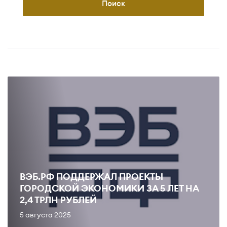
Поиск
ВЭБ.РФ ПОДДЕРЖАЛ ПРОЕКТЫ
ГОРОДСКОЙ ЭКОНОМИКИ ЗА 5 ЛЕТ НА
2,4 ТРЛН РУБЛЕЙ
5 августа 2025