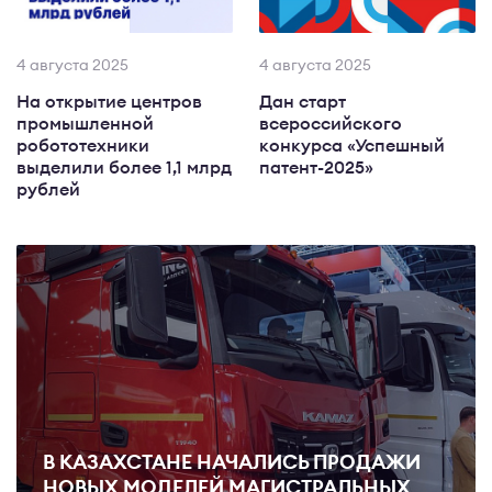
4 августа 2025
4 августа 2025
На открытие центров
Дан старт
промышленной
всероссийского
робототехники
конкурса «Успешный
выделили более 1,1 млрд
патент-2025»
рублей
В КАЗАХСТАНЕ НАЧАЛИСЬ ПРОДАЖИ
НОВЫХ МОДЕЛЕЙ МАГИСТРАЛЬНЫХ