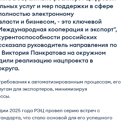
льных услуг и мер поддержки в сфере
 полностью электронному
ласти и бизнесом, - это ключевой
Международная кооперация и экспорт",
курентоспособности российских
ассказала руководитель направления по
 Виктория Панкратова на окружном
удили реализацию нацпроекта в
круга.
требования к автоматизированным процессам, его
лугам для экспортеров, минимизируя
ссы.
дии 2025 года РЭЦ провел серию встреч с
андарта, что стало основой для его успешного