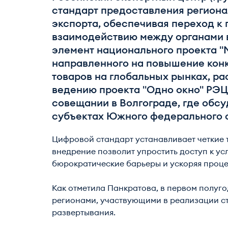
стандарт предоставления региона
экспорта, обеспечивая переход к
взаимодействию между органами в
элемент национального проекта "
направленного на повышение кон
товаров на глобальных рынках, р
ведению проекта "Одно окно" РЭЦ
совещании в Волгограде, где обс
субъектах Южного федерального о
Цифровой стандарт устанавливает четкие 
внедрение позволит упростить доступ к ус
бюрократические барьеры и ускоряя проце
Как отметила Панкратова, в первом полуго
регионами, участвующими в реализации ст
развертывания.