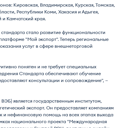
ионов: Кировская, Владимирская, Курская, Томская,
ласти, Республики Коми, Хакасия и Адыгея,
 и Камчатский края.
 стандарта стало развитие функциональности
латформе "Мой экспорт". Теперь региональные
 оказания услуг в сфере внешнеторговой
итивно понятен и не требует специальных
недрения Стандарта обеспечивают обучение
доставляют консультации и сопровождение", —
 ВЭБ) является государственным институтом,
етический экспорт. Он предоставляет компаниям
ак и нефинансовую помощь на всех этапах выхода
рамках национального проекта "Международная