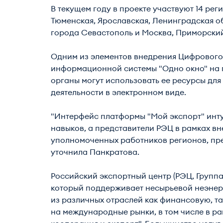
В текущем году в проекте участвуют 14 рег
Тюменская, Ярославская, Ленинградская об
города Севастополь и Москва, Приморский
Одним из элементов внедрения Цифрового
информационной системы "Одно окно" на п
органы могут использовать ее ресурсы для
деятельности в электронном виде.
"Интерфейс платформы "Мой экспорт" инту
навыков, а представители РЭЦ в рамках в
уполномоченных работников регионов, пре
уточнила Панкратова.
Российский экспортный центр (РЭЦ, Группа
который поддерживает несырьевой неэнерг
из различных отраслей как финансовую, т
на международные рынки, в том числе в 