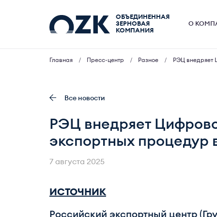
ОБЪЕДИНЕННАЯ
ЗЕРНОВАЯ
О КОМП
КОМПАНИЯ
Главная
Пресс-центр
Разное
РЭЦ внедряет Ц
Все новости
РЭЦ внедряет Цифрово
экспортных процедур 
7 августа 2025
ИСТОЧНИК
Российский экспортный центр (Гр