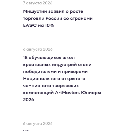
7 августа 2026
Мишустин заявил о росте
торговли России со странами
ЕАЭС на 10%
6 августа 2026
18 обучающихся школ
креативных индустрий стали
победителями и призерами
Национального открытого
чемпионата творческих
компетенций ArtMasters Юниоры
2026
6 августа 2026