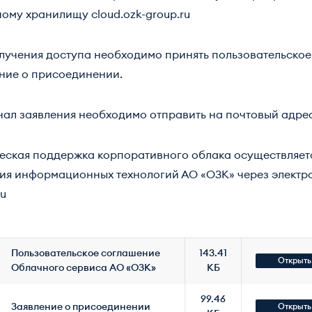
ному хранилищу
cloud.ozk-group.ru
лучения доступа необходимо принять пользовательское
ние о присоединении.
ал заявления необходимо отправить на почтовый адре
еская поддержка корпоративного облака осуществляе
ия информационных технологий АО «ОЗК» через электр
ru
Пользовательское соглашение
143.41
Открыть
Облачного сервиса АО «ОЗК»
КБ
99.46
Заявление о присоединении
Открыть