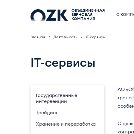
ОБЪЕДИНЕННАЯ
ЗЕРНОВАЯ
О КОМП
КОМПАНИЯ
Главная
Деятельность
IT-сервисы
IT-сервисы
АО «Об
Государственные
трансф
интервенции
особен
Трейдинг
С цель
Хранение и переработка
контра