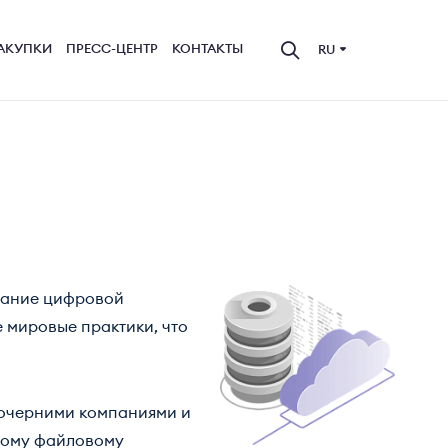
АКУПКИ
ПРЕСС-ЦЕНТР
КОНТАКТЫ
RU
мание цифровой
 мировые практики, что
очерними компаниями и
вному файловому