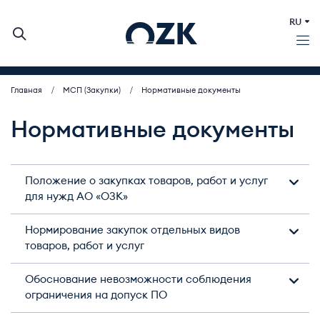
RU
Главная
МСП (Закупки)
Нормативные документы
О КОМПАНИИ
ДЕЯТЕЛЬНОСТЬ
Нормативные документы
ЗЕРНОВЫЕ АУКЦИОНЫ
ИНВЕСТОРАМ
Положение о закупках товаров, работ и услуг
ЗАКУПКИ
для нужд АО «ОЗК»
ПРЕСС-ЦЕНТР
КОНТАКТЫ
Нормирование закупок отдельных видов
товаров, работ и услуг
Обоснование невозможности соблюдения
ограничения на допуск ПО