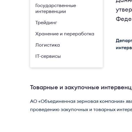
Данн
Государственные
утве
интервенции
Федер
Трейдинг
Хранение и переработка
Департ
Логистика
интер
IT-сервисы
Товарные и закупочные интервен
АО «Объединенная зерновая компания» яв
проведению закупочных и товарных интерве