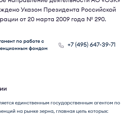
ое направление деятельности
АО «ОЗК»
рждено Указом Президента Российской
ации от 20 марта 2009 года № 290.
амент по работе с
+7 (495) 647-39-71
венционным фондом
ции
ляется единственным государственным агентом по
нций на рынке зерна, главная цель которых: