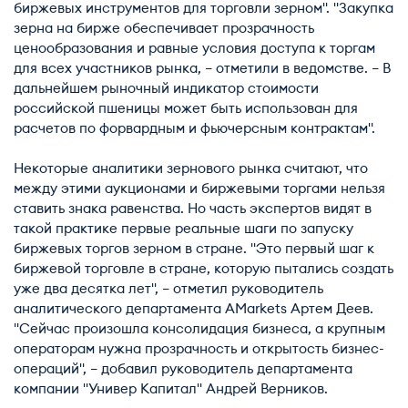
биржевых инструментов для торговли зерном". "Закупка
зерна на бирже обеспечивает прозрачность
ценообразования и равные условия доступа к торгам
для всех участников рынка, – отметили в ведомстве. – В
дальнейшем рыночный индикатор стоимости
российской пшеницы может быть использован для
расчетов по форвардным и фьючерсным контрактам".
Некоторые аналитики зернового рынка считают, что
между этими аукционами и биржевыми торгами нельзя
ставить знака равенства. Но часть экспертов видят в
такой практике первые реальные шаги по запуску
биржевых торгов зерном в стране. "Это первый шаг к
биржевой торговле в стране, которую пытались создать
уже два десятка лет", – отметил руководитель
аналитического департамента AMarkets Артем Деев.
"Сейчас произошла консолидация бизнеса, а крупным
операторам нужна прозрачность и открытость бизнес-
операций", – добавил руководитель департамента
компании "Универ Капитал" Андрей Верников.