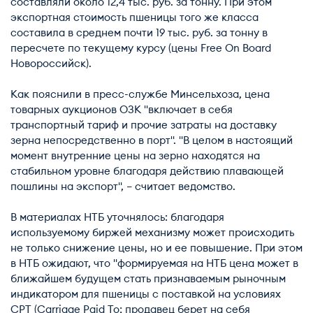
составляли около 12,4 тыс. руб. за тонну. При этом
экспортная стоимость пшеницы того же класса
составила в среднем почти 19 тыс. руб. за тонну в
пересчете по текущему курсу (цены Free On Board
Новороссийск).
Как пояснили в пресс-службе Минсельхоза, цена
товарных аукционов ОЗК "включает в себя
транспортный тариф и прочие затраты на доставку
зерна непосредственно в порт". "В целом в настоящий
момент внутренние цены на зерно находятся на
стабильном уровне благодаря действию плавающей
пошлины на экспорт", – считает ведомство.
В материалах НТБ уточнялось: благодаря
используемому биржей механизму может происходить
не только снижение цены, но и ее повышение. При этом
в НТБ ожидают, что "формируемая на НТБ цена может в
ближайшем будущем стать признаваемым рыночным
индикатором для пшеницы с поставкой на условиях
CPT (Carriage Paid To; продавец берет на себя