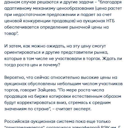
данном случае решаются и другие задачи – "благодаря
адаптивному механизму ценообразования (цена растет
при недостаточном предложении и падает за счет
ценовой конкуренции продавцов) на аукционах НТБ
обеспечивается определение рыночной цены на
товар".
И затем, как можно ожидать, на эту цену смогут
ориентироваться и другие представители рынка,
которые в том числе не участвовали в торгах. Ждать ли
тогда роста цен и почему?
Вероятно, что сейчас относительно высокие цены на
аукционах обусловлены небольшим числом участников
торгов, говорит Зайцева. "По мере роста числа
продавцов на бирже котировки естественным образом
будут корректироваться вниз, стремясь к средним
значениям по стране", – считает эксперт.
Российская аукционная система пока еще только
"пристреливается", согласился завкафедрой РЭУ им. Г.