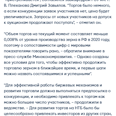
В. Плеханова Дмитрий Завьялов. "Торгов было немного,
а если конкуренции заявок участников нет, цена будет
увеличиваться. Запросы от новых участников на допуск
к аукционам продолжают поступать", – отметил он.
"Объем торгов на текущий момент составляет меньше
0,008% от уровня производства зерна в РФ в 2020 году,
поэтому о сопоставимости цифр с мировыми
показателями говорить рано, – обратили внимание в
пресс-службе Минэкономразвития. – Однако созданы
все условия для того, чтобы эффективно продолжить
торговлю зерном в ближайшее время, и первые шаги
можно назвать состоявшимися и успешными".
"Для эффективной работы биржевых механизмов и
развития торговли должна выполняться предпосылка о
конкуренции, и необходимо привлекать к торгам как
можно большее число участников, – продолжили в
ведомстве. – Для развития торгов на НТБ было бы
целесообразно привлекать инвесторов из других стран,