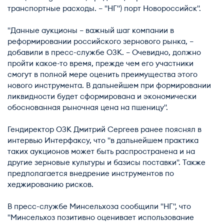
транспортные расходы. – "НГ") порт Новороссийск".
"Данные аукционы – важный шаг компании в
реформировании российского зернового рынка, –
добавили в пресс-службе ОЗК. – Очевидно, должно
пройти какое-то время, прежде чем его участники
смогут в полной мере оценить преимущества этого
нового инструмента. В дальнейшем при формировании
ликвидности будет сформирована и экономически
обоснованная рыночная цена на пшеницу".
Гендиректор ОЗК Дмитрий Сергеев ранее пояснял в
интервью Интерфаксу, что "в дальнейшем практика
таких аукционов может быть распространена и на
другие зерновые культуры и базисы поставки". Также
предполагается внедрение инструментов по
хеджированию рисков.
В пресс-службе Минсельхоза сообщили "НГ", что
"Минсельхоз позитивно оценивает использование