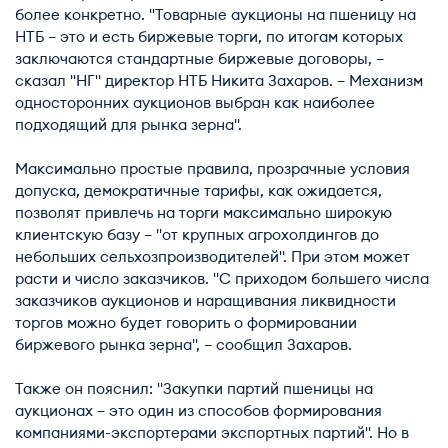
более конкретно. "Товарные аукционы на пшеницу на
НТБ – это и есть биржевые торги, по итогам которых
заключаются стандартные биржевые договоры, –
сказал "НГ" директор НТБ Никита Захаров. – Механизм
односторонних аукционов выбран как наиболее
подходящий для рынка зерна".
Максимально простые правила, прозрачные условия
допуска, демократичные тарифы, как ожидается,
позволят привлечь на торги максимально широкую
клиентскую базу – "от крупных агрохолдингов до
небольших сельхозпроизводителей". При этом может
расти и число заказчиков. "С приходом большего числа
заказчиков аукционов и наращивания ликвидности
торгов можно будет говорить о формировании
биржевого рынка зерна", – сообщил Захаров.
Также он пояснил: "Закупки партий пшеницы на
аукционах – это один из способов формирования
компаниями-экспортерами экспортных партий". Но в