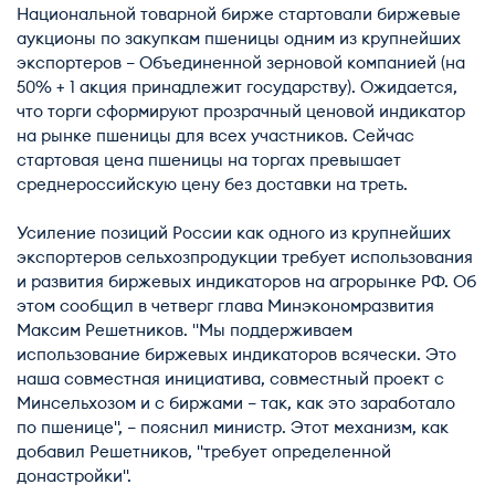
Национальной товарной бирже стартовали биржевые
аукционы по закупкам пшеницы одним из крупнейших
экспортеров – Объединенной зерновой компанией (на
50% + 1 акция принадлежит государству). Ожидается,
что торги сформируют прозрачный ценовой индикатор
на рынке пшеницы для всех участников. Сейчас
стартовая цена пшеницы на торгах превышает
среднероссийскую цену без доставки на треть.
Усиление позиций России как одного из крупнейших
экспортеров сельхозпродукции требует использования
и развития биржевых индикаторов на агрорынке РФ. Об
этом сообщил в четверг глава Минэкономразвития
Максим Решетников. "Мы поддерживаем
использование биржевых индикаторов всячески. Это
наша совместная инициатива, совместный проект с
Минсельхозом и с биржами – так, как это заработало
по пшенице", – пояснил министр. Этот механизм, как
добавил Решетников, "требует определенной
донастройки".