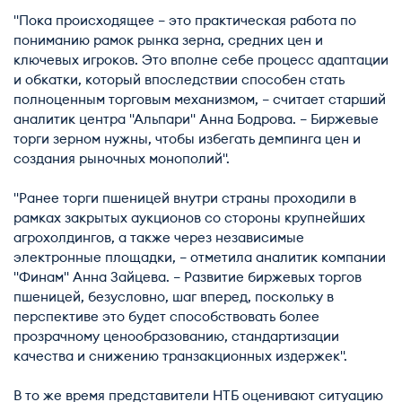
"Пока происходящее – это практическая работа по
пониманию рамок рынка зерна, средних цен и
ключевых игроков. Это вполне себе процесс адаптации
и обкатки, который впоследствии способен стать
полноценным торговым механизмом, – считает старший
аналитик центра "Альпари" Анна Бодрова. – Биржевые
торги зерном нужны, чтобы избегать демпинга цен и
создания рыночных монополий".
"Ранее торги пшеницей внутри страны проходили в
рамках закрытых аукционов со стороны крупнейших
агрохолдингов, а также через независимые
электронные площадки, – отметила аналитик компании
"Финам" Анна Зайцева. – Развитие биржевых торгов
пшеницей, безусловно, шаг вперед, поскольку в
перспективе это будет способствовать более
прозрачному ценообразованию, стандартизации
качества и снижению транзакционных издержек".
В то же время представители НТБ оценивают ситуацию