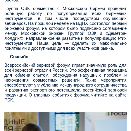
рисков.
Группа ОЗК совместно с Московской биржей проводит
большую работу по популяризации всех биржевых
инструментов, в том числе посредством обучающих
вебинаров. На прошлой неделе на ВДНХ состоялся первый
биржевой форум, на котором было подписано соглашение
между Московской биржей, Группой ОЗК и «Деметра-
Холдинг», направленное на развитие и популяризацию этих
инструментов. Наша цель — сделать их максимально
понятными и доступными для всех участников рынка.
— Спасибо.
Всероссийский зерновой форум играет значимую роль для
всей зерновой отрасли России. Это эффективная площадка
для обмена опытом, обсуждения насущных проблем и
нахождения совместных решений. Такие мероприятия
способствуют углублению международного сотрудничества
и развитию экспортного потенциала российской зерновой
продукции. О главных событиях форума читайте на сайте
РБК.