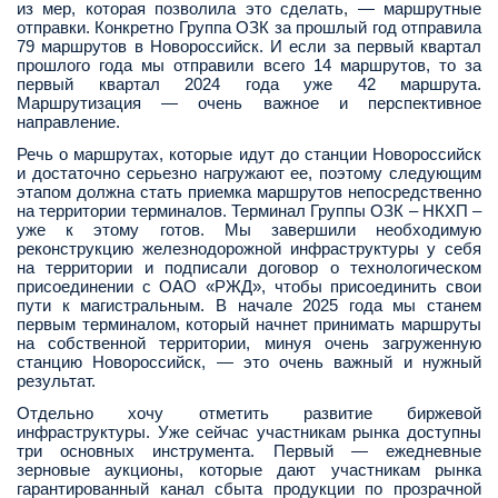
из мер, которая позволила это сделать, — маршрутные
отправки. Конкретно Группа ОЗК за прошлый год отправила
79 маршрутов в Новороссийск. И если за первый квартал
прошлого года мы отправили всего 14 маршрутов, то за
первый квартал 2024 года уже 42 маршрута.
Маршрутизация — очень важное и перспективное
направление.
Речь о маршрутах, которые идут до станции Новороссийск
и достаточно серьезно нагружают ее, поэтому следующим
этапом должна стать приемка маршрутов непосредственно
на территории терминалов. Терминал Группы ОЗК – НКХП –
уже к этому готов. Мы завершили необходимую
реконструкцию железнодорожной инфраструктуры у себя
на территории и подписали договор о технологическом
присоединении с ОАО «РЖД», чтобы присоединить свои
пути к магистральным. В начале 2025 года мы станем
первым терминалом, который начнет принимать маршруты
на собственной территории, минуя очень загруженную
станцию Новороссийск, — это очень важный и нужный
результат.
Отдельно хочу отметить развитие биржевой
инфраструктуры. Уже сейчас участникам рынка доступны
три основных инструмента. Первый — ежедневные
зерновые аукционы, которые дают участникам рынка
гарантированный канал сбыта продукции по прозрачной