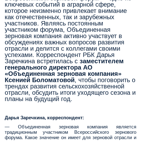
ключевых событий в аграрной сфере,
которое неизменно привлекает внимание
как отечественных, так и зарубежных
участников. Являясь постоянным
участником форума, Объединенная
зерновая компания активно участвует в
обсуждениях важных вопросов развития
отрасли и делится с коллегами своими
успехами.
Корреспондент РБК Дарья
Заречкина
встретилась с
заместителем
генерального директора АО
«Объединенная зерновая компания»
Ксенией Боломатовой
, чтобы поговорить о
трендах развития сельскохозяйственной
отрасли, обсудить итоги уходящего сезона и
планы на будущий год.
Дарья Заречкина, корреспондент:
— Объединенная зерновая компания является
традиционным участником Всероссийского зернового
форума. Какое значение он имеет для зерновой отрасли и