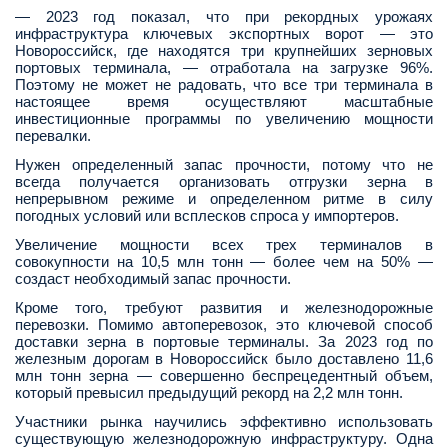
— 2023 год показал, что при рекордных урожаях
инфраструктура ключевых экспортных ворот — это
Новороссийск, где находятся три крупнейших зерновых
портовых терминала, — отработала на загрузке 96%.
Поэтому не может не радовать, что все три терминала в
настоящее время осуществляют масштабные
инвестиционные программы по увеличению мощности
перевалки.
Нужен определенный запас прочности, потому что не
всегда получается организовать отгрузки зерна в
непрерывном режиме и определенном ритме в силу
погодных условий или всплесков спроса у импортеров.
Увеличение мощности всех трех терминалов в
совокупности на 10,5 млн тонн — более чем на 50% —
создаст необходимый запас прочности.
Кроме того, требуют развития и железнодорожные
перевозки. Помимо автоперевозок, это ключевой способ
доставки зерна в портовые терминалы. За 2023 год по
железным дорогам в Новороссийск было доставлено 11,6
млн тонн зерна — совершенно беспрецедентный объем,
который превысил предыдущий рекорд на 2,2 млн тонн.
Участники рынка научились эффективно использовать
существующую железнодорожную инфраструктуру. Одна