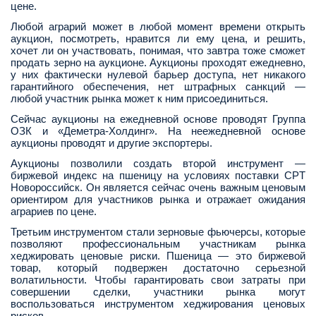
цене.
Любой аграрий может в любой момент времени открыть
аукцион, посмотреть, нравится ли ему цена, и решить,
хочет ли он участвовать, понимая, что завтра тоже сможет
продать зерно на аукционе. Аукционы проходят ежедневно,
у них фактически нулевой барьер доступа, нет никакого
гарантийного обеспечения, нет штрафных санкций —
любой участник рынка может к ним присоединиться.
Сейчас аукционы на ежедневной основе проводят Группа
ОЗК и «Деметра-Холдинг». На неежедневной основе
аукционы проводят и другие экспортеры.
Аукционы позволили создать второй инструмент —
биржевой индекс на пшеницу на условиях поставки CPT
Новороссийск. Он является сейчас очень важным ценовым
ориентиром для участников рынка и отражает ожидания
аграриев по цене.
Третьим инструментом стали зерновые фьючерсы, которые
позволяют профессиональным участникам рынка
хеджировать ценовые риски. Пшеница — это биржевой
товар, который подвержен достаточно серьезной
волатильности. Чтобы гарантировать свои затраты при
совершении сделки, участники рынка могут
воспользоваться инструментом хеджирования ценовых