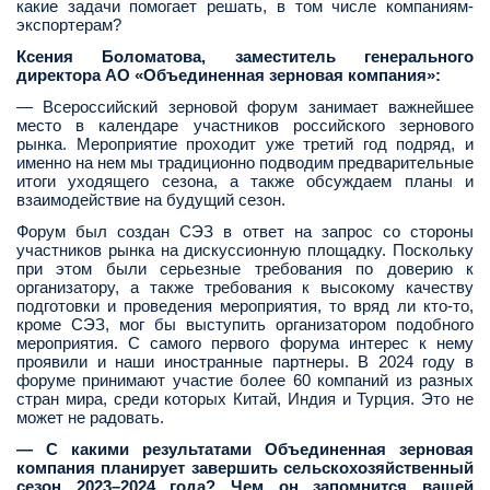
какие задачи помогает решать, в том числе компаниям-
экспортерам?
Ксения Боломатова, заместитель генерального
директора АО «Объединенная зерновая компания»:
— Всероссийский зерновой форум занимает важнейшее
место в календаре участников российского зернового
рынка. Мероприятие проходит уже третий год подряд, и
именно на нем мы традиционно подводим предварительные
итоги уходящего сезона, а также обсуждаем планы и
взаимодействие на будущий сезон.
Форум был создан СЭЗ в ответ на запрос со стороны
участников рынка на дискуссионную площадку. Поскольку
при этом были серьезные требования по доверию к
организатору, а также требования к высокому качеству
подготовки и проведения мероприятия, то вряд ли кто-то,
кроме СЭЗ, мог бы выступить организатором подобного
мероприятия. С самого первого форума интерес к нему
проявили и наши иностранные партнеры. В 2024 году в
форуме принимают участие более 60 компаний из разных
стран мира, среди которых Китай, Индия и Турция. Это не
может не радовать.
— С какими результатами Объединенная зерновая
компания планирует завершить сельскохозяйственный
сезон 2023–2024 года? Чем он запомнится вашей