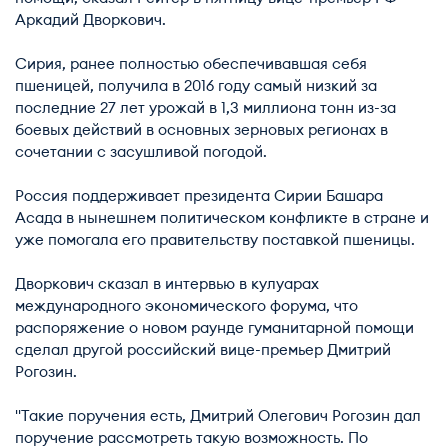
Аркадий Дворкович.
Сирия, ранее полностью обеспечивавшая себя
пшеницей, получила в 2016 году самый низкий за
последние 27 лет урожай в 1,3 миллиона тонн из-за
боевых действий в основных зерновых регионах в
сочетании с засушливой погодой.
Россия поддерживает президента Сирии Башара
Асада в нынешнем политическом конфликте в стране и
уже помогала его правительству поставкой пшеницы.
Дворкович сказал в интервью в кулуарах
международного экономического форума, что
распоряжение о новом раунде гуманитарной помощи
сделал другой российский вице-премьер Дмитрий
Рогозин.
"Такие поручения есть, Дмитрий Олегович Рогозин дал
поручение рассмотреть такую возможность. По