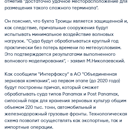
отметив "достаточно удачное месторасположение для
размещения такого сложного терминала".
Он пояснил, что бухта Троицы является защищенной и,
как следствие, причальные сооружения будут
испытывать минимальное воздействие волновых
нагрузок. "Суда будут обрабатываться круглый год
практически без потерь времени по метеоусловиям.
Это подтверждается результатами выполненного
волнового моделирования", - заявил М.Николаевский.
Как сообщили "Интерфаксу" в АО "Объединенная
зерновая компания", на первом этапе (до 2020 года)
будут построены причал, который сможет
обрабатывать суда типов Panamaх и Post Panamaх,
силосный парк для хранения зерновых культур общим
объемом 220 тыс. тонн, автомобильный и
железнодорожный грузовые фронты. Технологическая
схема позволит осуществлять как экспортные, так и
импортные операции.