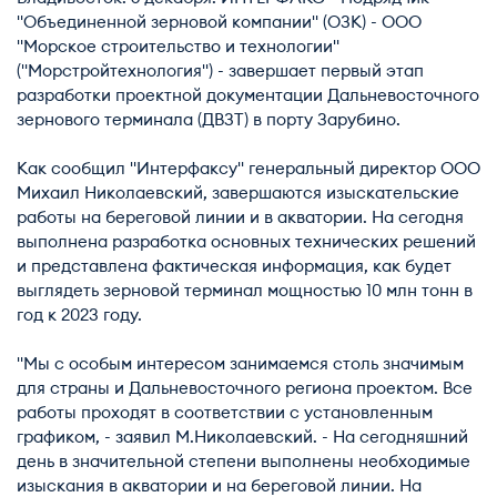
"Объединенной зерновой компании" (ОЗК) - ООО
"Морское строительство и технологии"
("Морстройтехнология") - завершает первый этап
разработки проектной документации Дальневосточного
зернового терминала (ДВЗТ) в порту Зарубино.
Как сообщил "Интерфаксу" генеральный директор ООО
Михаил Николаевский, завершаются изыскательские
работы на береговой линии и в акватории. На сегодня
выполнена разработка основных технических решений
и представлена фактическая информация, как будет
выглядеть зерновой терминал мощностью 10 млн тонн в
год к 2023 году.
"Мы с особым интересом занимаемся столь значимым
для страны и Дальневосточного региона проектом. Все
работы проходят в соответствии с установленным
графиком, - заявил М.Николаевский. - На сегодняшний
день в значительной степени выполнены необходимые
изыскания в акватории и на береговой линии. На