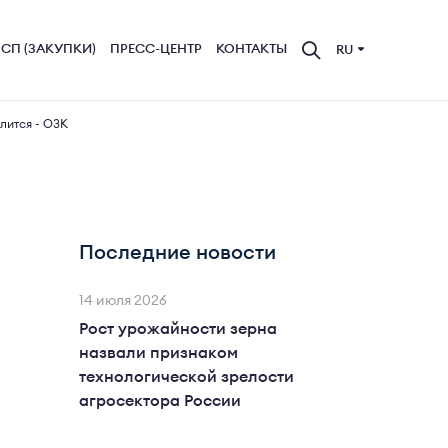
СП (ЗАКУПКИ)
ПРЕСС-ЦЕНТР
КОНТАКТЫ
RU
лится - ОЗК
Последние новости
14 июля 2026
Рост урожайности зерна
назвали признаком
технологической зрелости
агросектора России