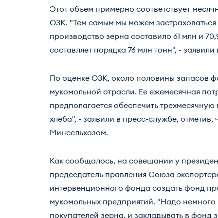
Этот объем примерно соответствует месяч
ОЗК. "Тем самым мы можем застраховаться о
производство зерна составило 61 млн и 70
составляет порядка 76 млн тонн", - заявили
По оценке ОЗК, около половины запасов 
мукомольной отрасли. Ее ежемесячная потреб
предполагается обеспечить трехмесячную 
хлеба", - заявили в пресс-службе, отметив,
Минсельхозом.
Как сообщалось, на совещании у президе
председатель правления Союза экспортер
интервенционного фонда создать фонд пр
мукомольных предприятий. "Надо немного 
покупателей зерна, и закладывать в фонд з