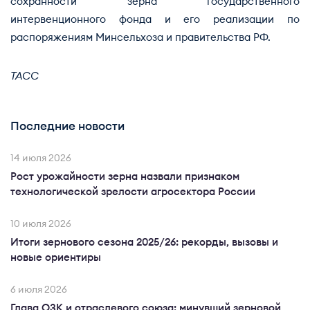
сохранности зерна государственного
интервенционного фонда и его реализации по
распоряжениям Минсельхоза и правительства РФ.
ТАСС
Последние новости
14 июля 2026
Рост урожайности зерна назвали признаком
технологической зрелости агросектора России
10 июля 2026
Итоги зернового сезона 2025/26: рекорды, вызовы и
новые ориентиры
6 июля 2026
Глава ОЗК и отраслевого союза: минувший зерновой