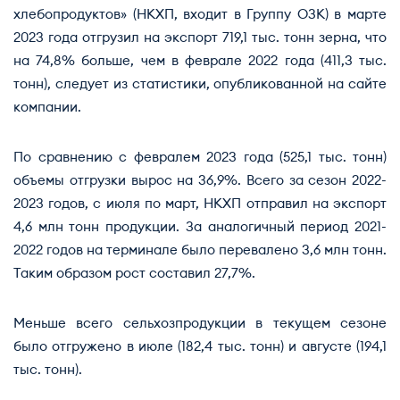
хлебопродуктов» (НКХП, входит в Группу ОЗК) в марте
2023 года отгрузил на экспорт 719,1 тыс. тонн зерна, что
на 74,8% больше, чем в феврале 2022 года (411,3 тыс.
тонн), следует из статистики, опубликованной на сайте
компании.
По сравнению с февралем 2023 года (525,1 тыс. тонн)
объемы отгрузки вырос на 36,9%. Всего за сезон 2022-
2023 годов, с июля по март, НКХП отправил на экспорт
4,6 млн тонн продукции. За аналогичный период 2021-
2022 годов на терминале было перевалено 3,6 млн тонн.
Таким образом рост составил 27,7%.
Меньше всего сельхозпродукции в текущем сезоне
было отгружено в июле (182,4 тыс. тонн) и августе (194,1
тыс. тонн).