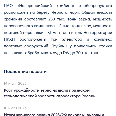
ПАО «Новороссийский комбинат хлебопродуктов»
расположен на берегу Черного моря. Общая емкость
хранения составляет 250 тыс. тонн зерна, мощность
перевалочного комплекса — 2 тыс. тонн в час, мощность
портовой перевалки —7,1 млн тонн в год. На территории
НКХП расположены три элеватора и комплекс
портовых сооружений. Глубины у причальной стенки
позволяют обрабатывать суда DW до 70 тыс. тонн.
Последние новости
14 июля 2026
Рост урожайности зерна назвали признаком
технологической зрелости агросектора России
10 июля 2026
Итоги зернового сезона 2025/26: рекорды, вызовы и