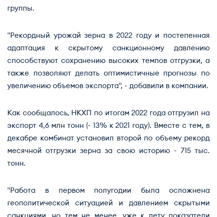
группы.
"Рекордный урожай зерна в 2022 году и постепенная
адаптация к скрытому санкционному давлению
способствуют сохранению высоких темпов отгрузки, а
также позволяют делать оптимистичные прогнозы по
увеличению объемов экспорта", - добавили в компании.
Как сообщалось, НКХП по итогам 2022 года отгрузил на
экспорт 4,6 млн тонн (- 13% к 2021 году). Вместе с тем, в
декабре комбинат установил второй по объему рекорд
месячной отгрузки зерна за свою историю - 715 тыс.
тонн.
"Работа в первом полугодии была осложнена
геополитической ситуацией и давлением скрытыми
санкциями, но тем не менее, уже к лету показатели