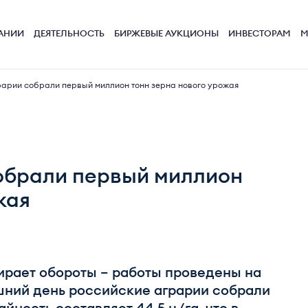
АНИИ
ДЕЯТЕЛЬНОСТЬ
БИРЖЕВЫЕ АУКЦИОНЫ
ИНВЕСТОРАМ
М
арии собрали первый миллион тонн зерна нового урожая
обрали первый миллион
жая
ирает обороты – работы проведены на
яшний день российские аграрии собрали