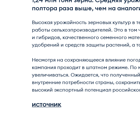
1,24 млн тонн зерна. Средняя урож
полтора раза выше, чем на аналог
Высокая урожайность зерновых культур в т
работы сельхозпроизводителей. Это в том
и гибридов, качественного семенного мат
удобрений и средств защиты растений, а 
Несмотря на сохраняющееся влияние погод
кампания проходит в штатном режиме. По м
увеличиваться. Ожидается, что полученны
внутренние потребности страны, сохранит
высокий экспортный потенциал российског
ИСТОЧНИК