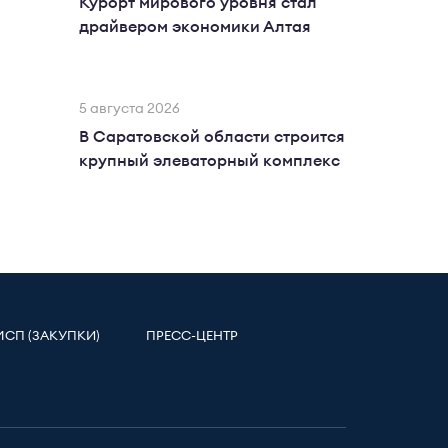
Курорт мирового уровня стал
драйвером экономики Алтая
5 августа 2026
В Саратовской области строится
крупный элеваторный комплекс
МСП (ЗАКУПКИ)
ПРЕСС-ЦЕНТР