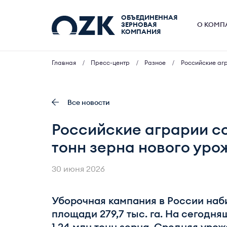
ОБЪЕДИНЕННАЯ
ЗЕРНОВАЯ
О КОМП
КОМПАНИЯ
Главная
Пресс-центр
Разное
Российские агр
Все новости
Российские аграрии с
тонн зерна нового уро
30 июня 2026
Уборочная кампания в России наб
площади 279,7 тыс. га. На сегодн